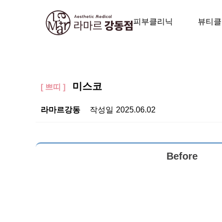
피부클리닉
뷰티클
미스코
[ 쁘띠 ]
라마르강동
작성일
2025.06.02
Before